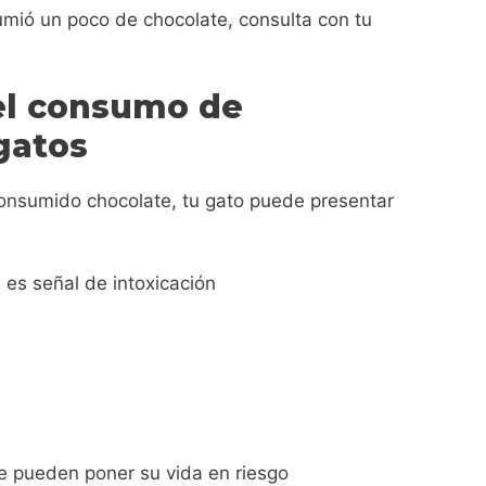
mió un poco de chocolate, consulta con tu
.
el consumo de
 gatos
consumido chocolate, tu gato puede presentar
 es señal de intoxicación
e pueden poner su vida en riesgo