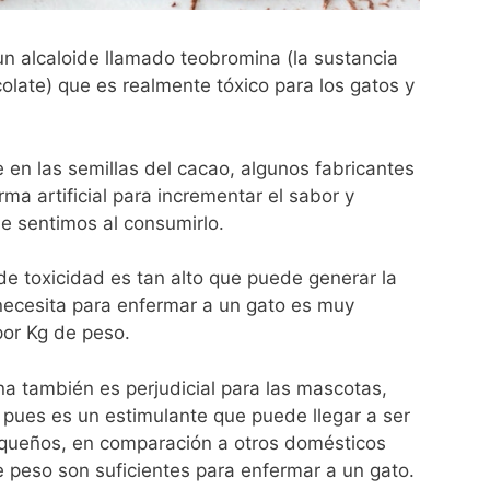
un alcaloide llamado teobromina (la sustancia
olate) que es realmente tóxico para los gatos y
en las semillas del cacao, algunos fabricantes
a artificial para incrementar el sabor y
ue sentimos al consumirlo.
 de toxicidad es tan alto que puede generar la
 necesita para enfermar a un gato es muy
por Kg de peso.
na también es perjudicial para las mascotas,
 pues es un estimulante que puede llegar a ser
queños, en comparación a otros domésticos
e peso son suficientes para enfermar a un gato.