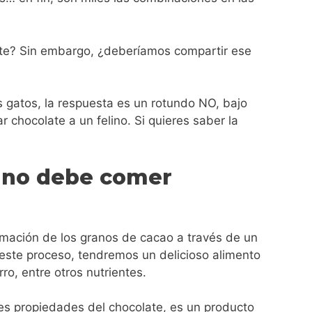
ate? Sin embargo, ¿deberíamos compartir ese
 gatos, la respuesta es un rotundo NO, bajo
r chocolate a un felino. Si quieres saber la
 no debe comer
ormación de los granos de cacao a través de un
de este proceso, tendremos un delicioso alimento
rro, entre otros nutrientes.
les propiedades del chocolate, es un producto