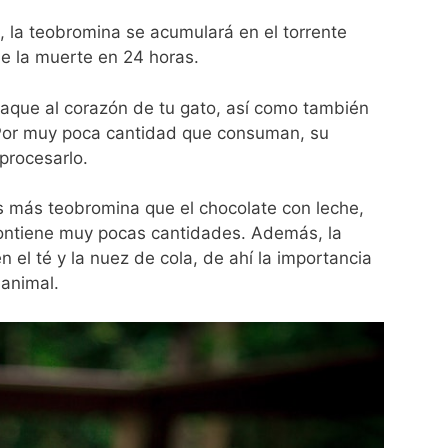
o, la teobromina se acumulará en el torrente
le la muerte en 24 horas.
aque al corazón de tu gato, así como también
. Por muy poca cantidad que consuman, su
 procesarlo.
s más teobromina que el chocolate con leche,
contiene muy pocas cantidades. Además, la
el té y la nuez de cola, de ahí la importancia
 animal.