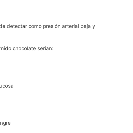
de detectar como presión arterial baja y
mido chocolate serían:
lucosa
angre