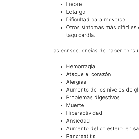
Fiebre
Letargo
Dificultad para moverse
Otros síntomas más difíciles 
taquicardia.
Las consecuencias de haber consu
Hemorragia
Ataque al corazón
Alergias
Aumento de los niveles de g
Problemas digestivos
Muerte
Hiperactividad
Ansiedad
Aumento del colesterol en s
Pancreatitis