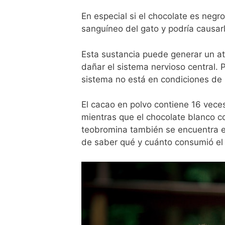
En especial si el chocolate es negr
sanguíneo del gato y podría causar
Esta sustancia puede generar un at
dañar el sistema nervioso central
sistema no está en condiciones de
El cacao en polvo contiene 16 vece
mientras que el chocolate blanco 
teobromina también se encuentra en 
de saber qué y cuánto consumió el