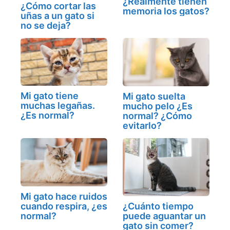
¿Realmente tienen
¿Cómo cortar las
memoria los gatos?
uñas a un gato si
no se deja?
Mi gato tiene
Mi gato suelta
muchas legañas.
mucho pelo ¿Es
¿Es normal?
normal? ¿Cómo
evitarlo?
Mi gato hace ruidos
cuando respira, ¿es
¿Cuánto tiempo
normal?
puede aguantar un
gato sin comer?