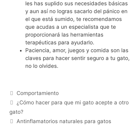
les has suplido sus necesidades básicas
y aun así no logras sacarlo del pánico en
el que está sumido, te recomendamos
que acudas a un especialista que te
proporcionará las herramientas
terapéuticas para ayudarlo.
Paciencia, amor, juegos y comida son las
claves para hacer sentir seguro a tu gato,
no lo olvides.
Categorías
Comportamiento
Navegación
¿Cómo hacer para que mi gato acepte a otro
de
gato?
entradas
Antinflamatorios naturales para gatos