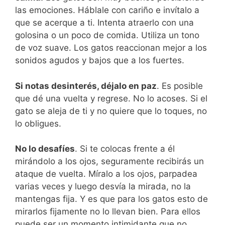
las emociones. Háblale con cariño e invítalo a
que se acerque a ti. Intenta atraerlo con una
golosina o un poco de comida. Utiliza un tono
de voz suave. Los gatos reaccionan mejor a los
sonidos agudos y bajos que a los fuertes.
Si notas desinterés, déjalo en paz
. Es posible
que dé una vuelta y regrese. No lo acoses. Si el
gato se aleja de ti y no quiere que lo toques, no
lo obligues.
No lo desafíes
. Si te colocas frente a él
mirándolo a los ojos, seguramente recibirás un
ataque de vuelta. Míralo a los ojos, parpadea
varias veces y luego desvía la mirada, no la
mantengas fija. Y es que para los gatos esto de
mirarlos fijamente no lo llevan bien. Para ellos
puede ser un momento intimidante que no