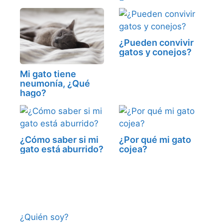
¿Pueden convivir
gatos y conejos?
Mi gato tiene
neumonía, ¿Qué
hago?
¿Cómo saber si mi
¿Por qué mi gato
gato está aburrido?
cojea?
¿Quién soy?