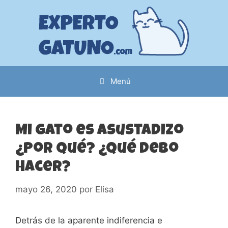
Saltar
al
contenido
Menú
Mi gato es asustadizo
¿Por qué? ¿Qué debo
hacer?
mayo 26, 2020
por
Elisa
Detrás de la aparente indiferencia e