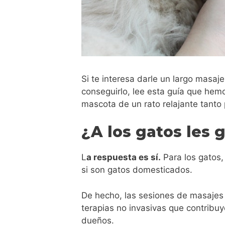
Si te interesa darle un largo masaj
conseguirlo, lee esta guía que hem
mascota de un rato relajante tanto 
¿A los gatos les 
L
a respuesta es sí.
Para los gatos, 
si son gatos domesticados.
De hecho, las sesiones de masajes
terapias no invasivas que contribuy
dueños.