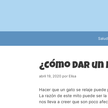
Saltar
al
contenido
Salud
¿Cómo dar un 
abril 19, 2020
por
Elisa
Hacer que un gato se relaje puede 
La razón de este mito puede ser la 
nos lleva a creer que son poco afe