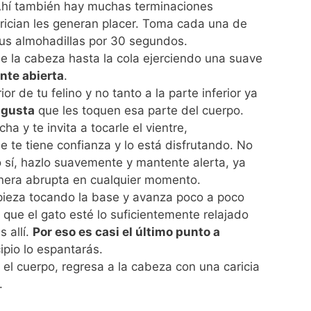
hí también hay muchas terminaciones
rician les generan placer. Toma cada una de
sus almohadillas por 30 segundos.
de la cabeza hasta la cola ejerciendo una suave
nte abierta
.
r de tu felino y no tanto a la parte inferior ya
 gusta
que les toquen esa parte del cuerpo.
a y te invita a tocarle el vientre,
e te tiene confianza y lo está disfrutando. No
 sí, hazlo suavemente y mantente alerta, ya
nera abrupta en cualquier momento.
pieza tocando la base y avanza poco a poco
 que el gato esté lo suficientemente relajado
 allí.
Por eso es casi el último punto a
ncipio lo espantarás.
el cuerpo, regresa a la cabeza con una caricia
.