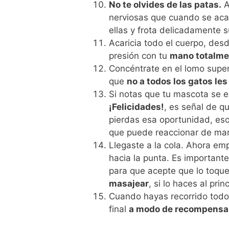
No te olvides de las patas.
A
nerviosas que cuando se aca
ellas y frota delicadamente 
Acaricia todo el cuerpo, des
presión con tu
mano totalme
Concéntrate en el lomo superio
que
no a todos los gatos les
Si notas que tu mascota se ech
¡Felicidades!
, es señal de qu
pierdas esa oportunidad, eso
que puede reaccionar de ma
Llegaste a la cola. Ahora em
hacia la punta. Es importante
para que acepte que lo toques
masajear
, si lo haces al pri
Cuando hayas recorrido todo 
final
a modo de recompensa