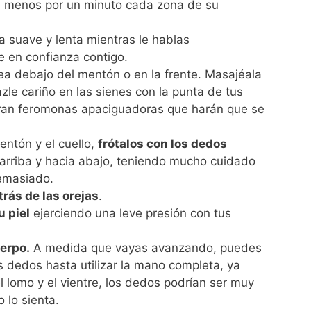
 menos por un minuto cada zona de su
 suave y lenta mientras le hablas
e en confianza contigo.
sea debajo del mentón o en la frente. Masajéala
zle cariño en las sienes con la punta de tus
eran feromonas apaciguadoras que harán que se
entón y el cuello,
frótalos con los dedos
arriba y hacia abajo, teniendo mucho cuidado
demasiado.
trás de las orejas
.
 piel
ejerciendo una leve presión con tus
uerpo.
A medida que vayas avanzando, puedes
os dedos hasta utilizar la mano completa, ya
l lomo y el vientre, los dedos podrían ser muy
 lo sienta.