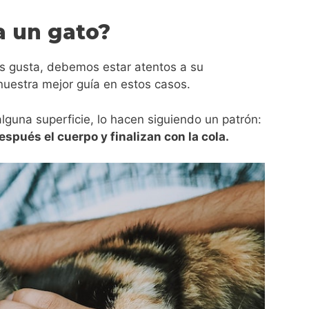
a un gato?
s gusta, debemos estar atentos a su
nuestra mejor guía en estos casos.
lguna superficie, lo hacen siguiendo un patrón:
después el cuerpo y finalizan con la cola.