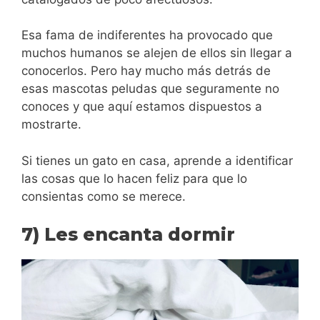
Esa fama de indiferentes ha provocado que
muchos humanos se alejen de ellos sin llegar a
conocerlos. Pero hay mucho más detrás de
esas mascotas peludas que seguramente no
conoces y que aquí estamos dispuestos a
mostrarte.
Si tienes un gato en casa, aprende a identificar
las cosas que lo hacen feliz para que lo
consientas como se merece.
7) Les encanta dormir