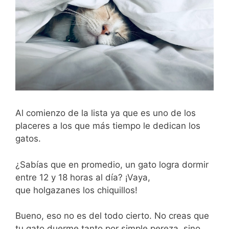
Al comienzo de la lista ya que es uno de los
placeres a los que más tiempo le dedican los
gatos.
¿Sabías que en promedio, un gato logra dormir
entre 12 y 18 horas al día? ¡Vaya,
que holgazanes los chiquillos!
Bueno, eso no es del todo cierto. No creas que
tu gato duerme tanto por simple pereza, sino