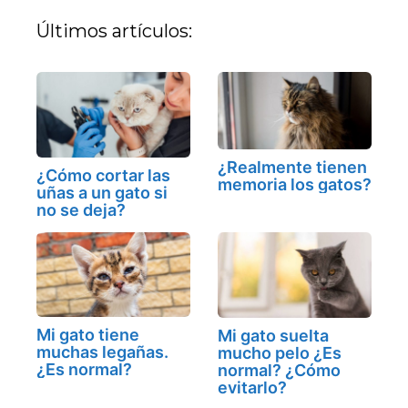
Últimos artículos:
¿Realmente tienen
¿Cómo cortar las
memoria los gatos?
uñas a un gato si
no se deja?
Mi gato tiene
Mi gato suelta
muchas legañas.
mucho pelo ¿Es
¿Es normal?
normal? ¿Cómo
evitarlo?